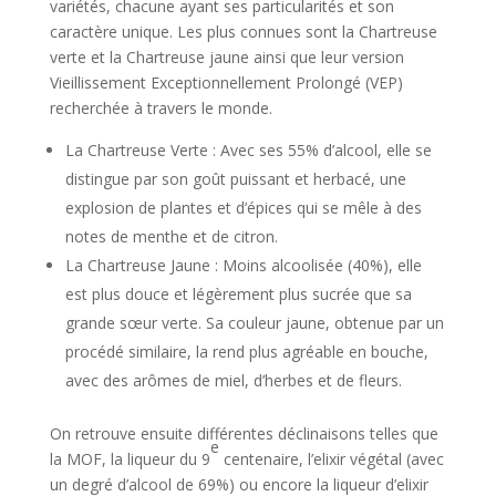
variétés, chacune ayant ses particularités et son
caractère unique. Les plus connues sont la Chartreuse
verte et la Chartreuse jaune ainsi que leur version
Vieillissement Exceptionnellement Prolongé (VEP)
recherchée à travers le monde.
La Chartreuse Verte : Avec ses 55% d’alcool, elle se
distingue par son goût puissant et herbacé, une
explosion de plantes et d’épices qui se mêle à des
notes de menthe et de citron.
La Chartreuse Jaune : Moins alcoolisée (40%), elle
est plus douce et légèrement plus sucrée que sa
grande sœur verte. Sa couleur jaune, obtenue par un
procédé similaire, la rend plus agréable en bouche,
avec des arômes de miel, d’herbes et de fleurs.
On retrouve ensuite différentes déclinaisons telles que
e
la MOF, la liqueur du 9
centenaire, l’elixir végétal (avec
un degré d’alcool de 69%) ou encore la liqueur d’elixir