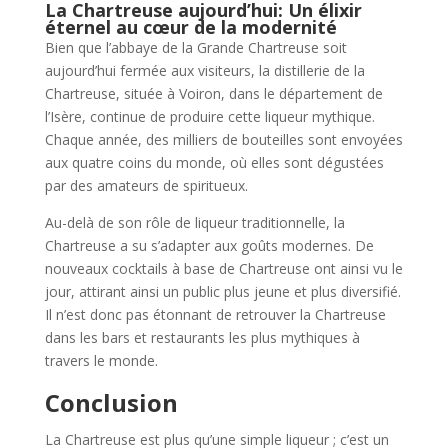
La Chartreuse aujourd’hui: Un élixir
éternel au cœur de la modernité
Bien que l’abbaye de la Grande Chartreuse soit
aujourd’hui fermée aux visiteurs, la distillerie de la
Chartreuse, située à Voiron, dans le département de
l’Isère, continue de produire cette liqueur mythique.
Chaque année, des milliers de bouteilles sont envoyées
aux quatre coins du monde, où elles sont dégustées
par des amateurs de spiritueux.
Au-delà de son rôle de liqueur traditionnelle, la
Chartreuse a su s’adapter aux goûts modernes. De
nouveaux cocktails à base de Chartreuse ont ainsi vu le
jour, attirant ainsi un public plus jeune et plus diversifié.
Il n’est donc pas étonnant de retrouver la Chartreuse
dans les bars et restaurants les plus mythiques à
travers le monde.
Conclusion
La Chartreuse est plus qu’une simple liqueur ; c’est un