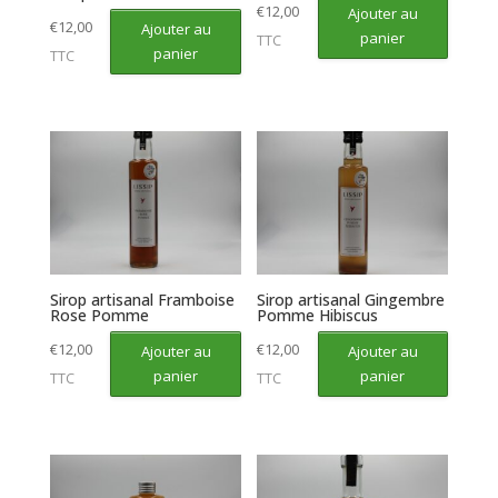
€
12,00
Ajouter au
€
12,00
Ajouter au
panier
TTC
panier
TTC
Sirop artisanal Framboise
Sirop artisanal Gingembre
Rose Pomme
Pomme Hibiscus
€
12,00
€
12,00
Ajouter au
Ajouter au
panier
panier
TTC
TTC