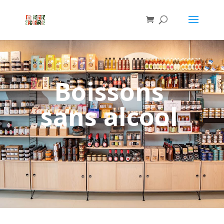
Boissons
sans alcool