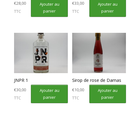
€
28,00
€
33,00
Ajouter au
Ajouter au
panier
panier
TTC
TTC
JNPR 1
Sirop de rose de Damas
€
30,00
€
10,00
Ajouter au
Ajouter au
panier
panier
TTC
TTC