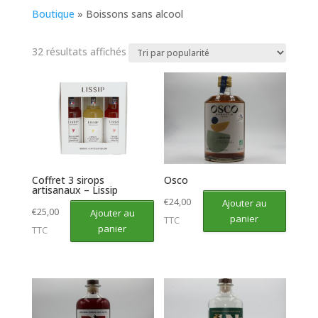
Boutique
»
Boissons sans alcool
Trié
32 résultats affichés
par
popularité
Coffret 3 sirops
Osco
artisanaux – Lissip
€
24,00
Ajouter au
€
25,00
Ajouter au
panier
TTC
panier
TTC