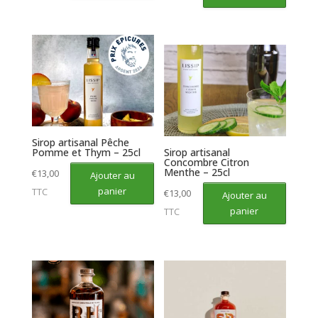
Sirop artisanal Pêche
Pomme et Thym – 25cl
Sirop artisanal
Concombre Citron
Menthe – 25cl
€
13,00
Ajouter au
panier
TTC
€
13,00
Ajouter au
panier
TTC