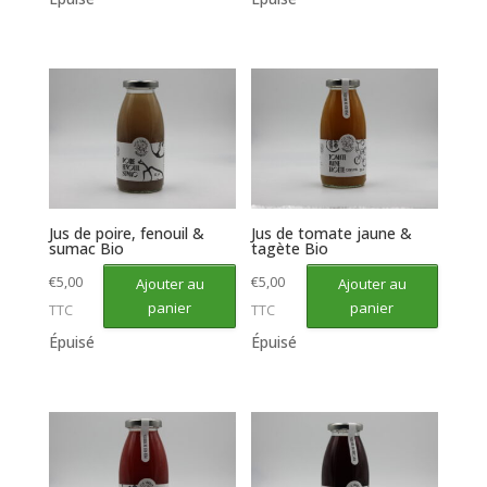
Jus de poire, fenouil &
Jus de tomate jaune &
sumac Bio
tagète Bio
€
5,00
€
5,00
Ajouter au
Ajouter au
panier
panier
TTC
TTC
Épuisé
Épuisé