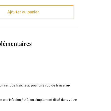
Ajouter au panier
plémentaires
n vent de fraîcheur, pour un sirop de fraise aux
me une infusion / thé, ou simplement dilué dans votre