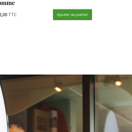
omme
2,00
TTC
Ajouter au panier