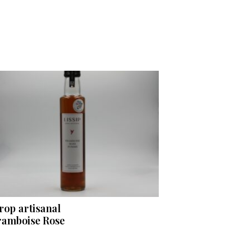
rop artisanal
ramboise Rose