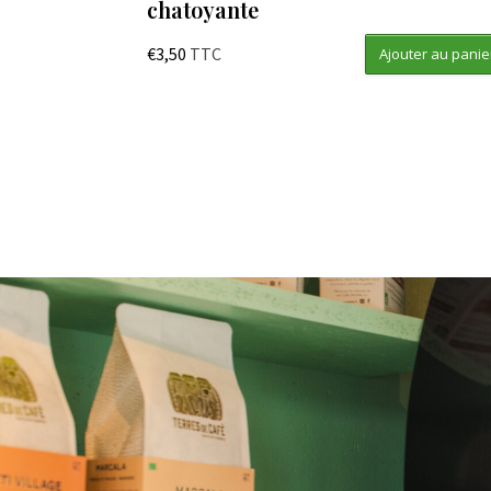
chatoyante
€
3,50
TTC
Ajouter au panie