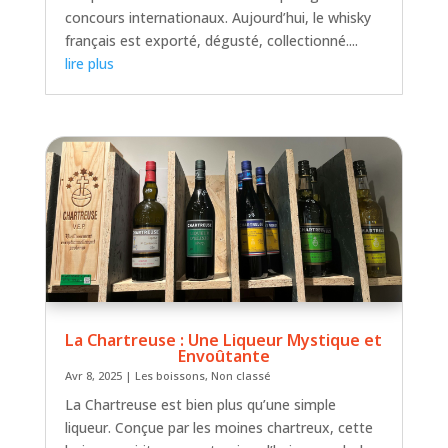
concours internationaux. Aujourd’hui, le whisky
français est exporté, dégusté, collectionné....
lire plus
La Chartreuse : Une Liqueur Mystique et
Envoûtante
Avr 8, 2025
|
Les boissons
,
Non classé
La Chartreuse est bien plus qu’une simple
liqueur. Conçue par les moines chartreux, cette