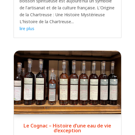
boisson spiritueuse est aujourd’hui un symbole
de l’artisanat et de la culture française. L'Origine
de la Chartreuse : Une Histoire Mystérieuse
L’histoire de la Chartreuse...
lire plus
Le Cognac – Histoire d’une eau de vie
d’exception