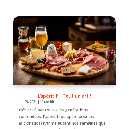
L’apéritif – Tout un art !
Jan 29, 2024
|
L'apéritif
Plébiscité par toutes les générations
confondues, l’apéritif (ou apéro pour les
aficionados) rythme autant nos semaines que