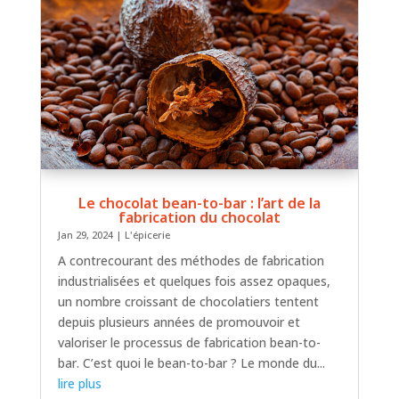
Le chocolat bean-to-bar : l’art de la
fabrication du chocolat
Jan 29, 2024
|
L'épicerie
A contrecourant des méthodes de fabrication
industrialisées et quelques fois assez opaques,
un nombre croissant de chocolatiers tentent
depuis plusieurs années de promouvoir et
valoriser le processus de fabrication bean-to-
bar. C’est quoi le bean-to-bar ? Le monde du...
lire plus