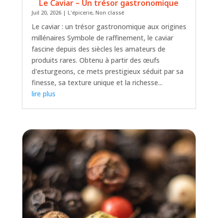
Le Caviar – Un trésor gastronomique
Juil 20, 2026
|
L'épicerie
,
Non classé
Le caviar : un trésor gastronomique aux origines
millénaires Symbole de raffinement, le caviar
fascine depuis des siècles les amateurs de
produits rares. Obtenu à partir des œufs
d'esturgeons, ce mets prestigieux séduit par sa
finesse, sa texture unique et la richesse...
lire plus