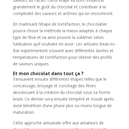
saveurs du cacao. Cette étape va donc influencer
grandement le goût du chocolat et contribuer à la
complexité des saveurs et arômes qui en ressortiront.
En maitrisant l’étape de torréfaction, le chocolatier
pourra choisir la méthode la mieux adaptée à chaque
type de fève et va ainsi pouvoir la sublimer selon
l’utilisation qu’il souhaite en avoir. Les artisans Bean-to-
Bar expérimentent souvent avec différentes durées et
températures de torréfaction pour obtenir des profils
de saveurs uniques.
Et mon chocolat dans tout ça ?
S’ensuivent ensuite différentes étapes telles que le
concassage, broyage et conchage des fèves
aboutissant à la création du chocolat sous sa forme
brute. Ce dernier sera ensuite tempéré et moulé après
avoir bénéficier d’une phase plus ou moins longue de
maturation.
Cette approche artisanale offre aux amateurs de