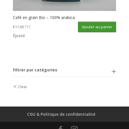
Café en grain Bio – 100% arabica
Ajouter au panier
€
11,00
TTC
Épuisé
Filtrer par catégories
CGU & Politique de confidentialité