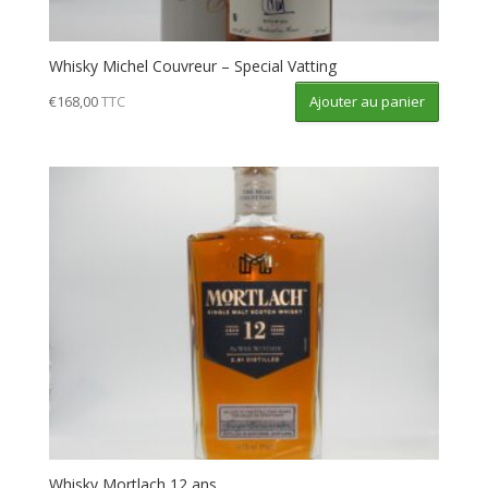
Whisky Michel Couvreur – Special Vatting
Ajouter au panier
€
168,00
TTC
Whisky Mortlach 12 ans