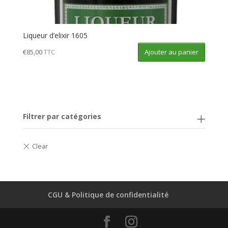
Liqueur d’elixir 1605
Ajouter au panier
€
85,00
TTC
Filtrer par catégories
CGU & Politique de confidentialité