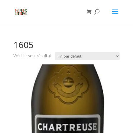
1605
Voici le seul résultat