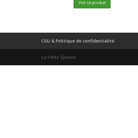
Voir ce produit
CGU & Politique de confidentialité
La Petite Épicerie