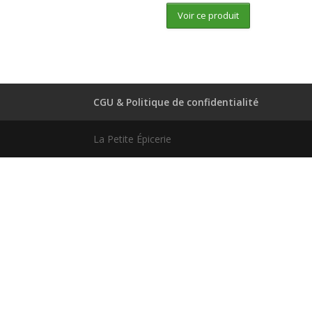
Voir ce produit
CGU & Politique de confidentialité
La Petite Épicerie