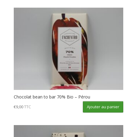
Chocolat bean to bar 70% Bio – Pérou
Ajouter au panier
€
9,00
TTC