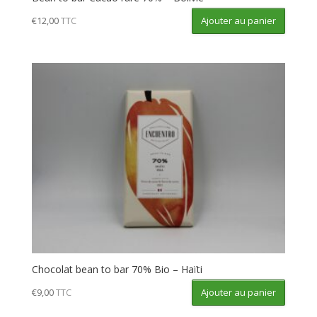
Ajouter au panier
€
12,00
TTC
Chocolat bean to bar 70% Bio – Haïti
Ajouter au panier
€
9,00
TTC