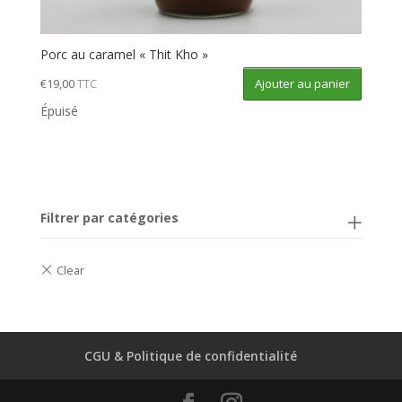
Porc au caramel « Thit Kho »
Ajouter au panier
€
19,00
TTC
Épuisé
Filtrer par catégories
CGU & Politique de confidentialité