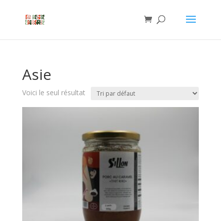
Asie
Voici le seul résultat