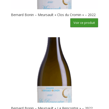
Bernard Bonin – Meursault « Clos du Cromin » – 2022
Voir ce produit
Bernard Bonin – Meursault « La Rencontre » – 2022