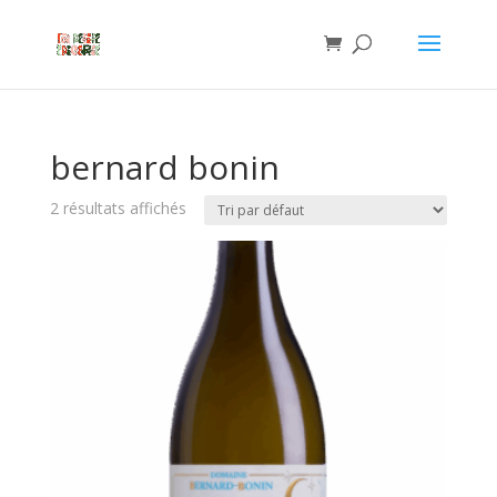
bernard bonin
2 résultats affichés