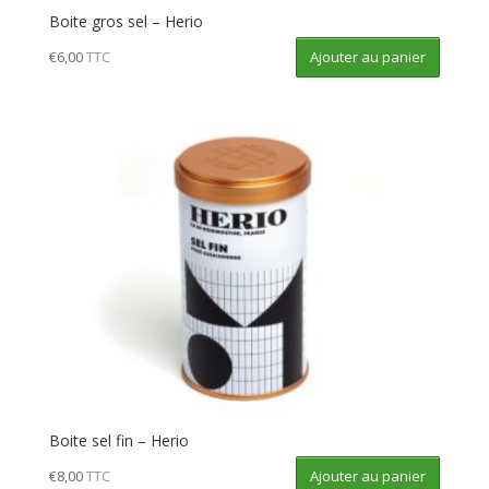
Boite gros sel – Herio
Ajouter au panier
€
6,00
TTC
Boite sel fin – Herio
Ajouter au panier
€
8,00
TTC