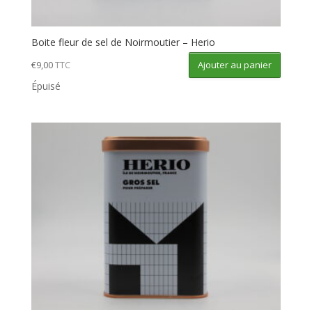
Boite fleur de sel de Noirmoutier – Herio
Ajouter au panier
€
9,00
TTC
Épuisé