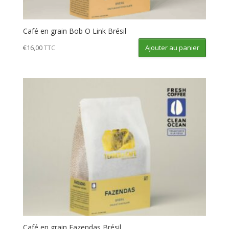
Café en grain Bob O Link Brésil
Ajouter au panier
€
16,00
TTC
Café en grain Fazendas Brésil