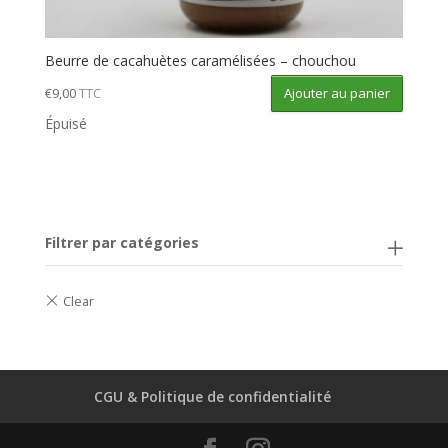
Beurre de cacahuètes caramélisées – chouchou
Ajouter au panier
€
9,00
TTC
Épuisé
Filtrer par catégories
CGU & Politique de confidentialité