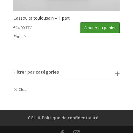
Cassoulet toulousain – 1 part
Ajouter au panier
€
14,00
TTC
Épuisé
Filtrer par catégories
CGU & Politique de confidentialité