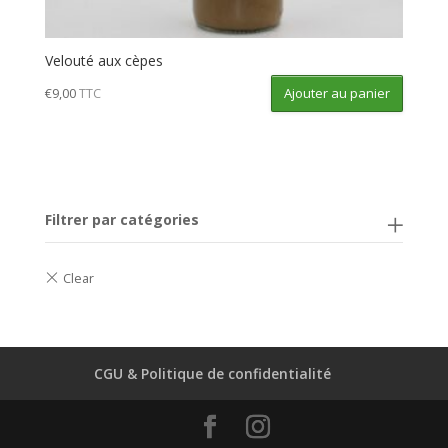
Velouté aux cèpes
Ajouter au panier
€
9,00
TTC
Filtrer par catégories
CGU & Politique de confidentialité