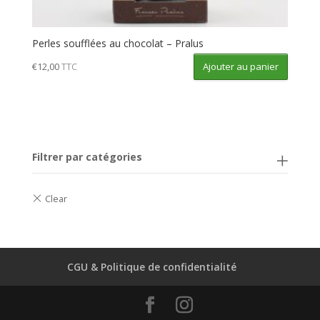
Perles soufflées au chocolat – Pralus
Ajouter au panier
€
12,00
TTC
Filtrer par catégories
CGU & Politique de confidentialité