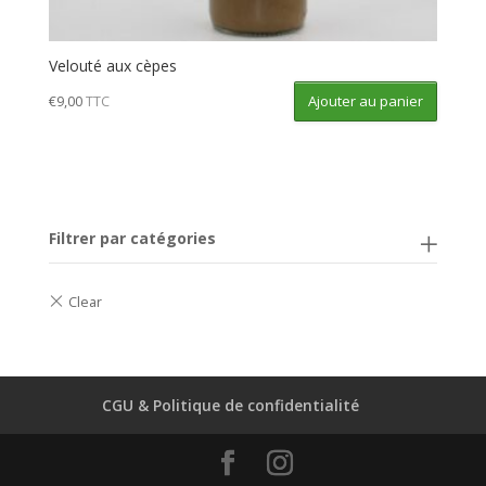
Velouté aux cèpes
Ajouter au panier
€
9,00
TTC
Filtrer par catégories
CGU & Politique de confidentialité