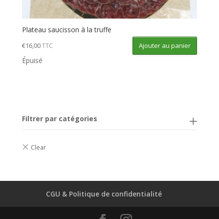
Plateau saucisson à la truffe
Ajouter au panier
€
16,00
TTC
Épuisé
Filtrer par catégories
CGU & Politique de confidentialité