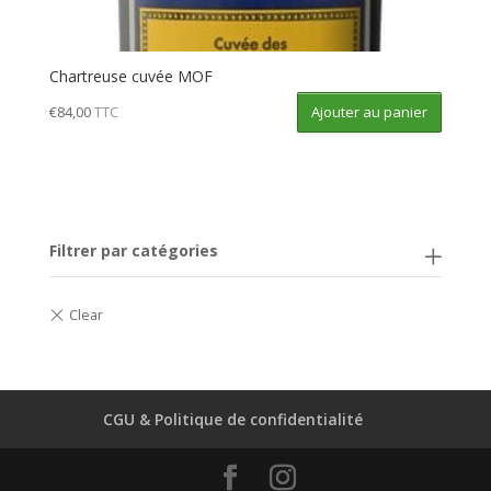
Chartreuse cuvée MOF
Ajouter au panier
€
84,00
TTC
Filtrer par catégories
CGU & Politique de confidentialité