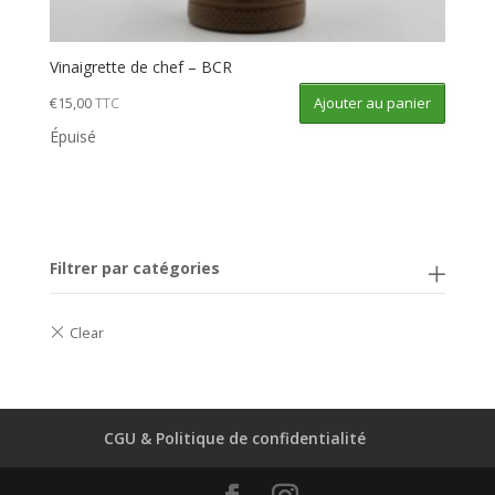
Vinaigrette de chef – BCR
Ajouter au panier
€
15,00
TTC
Épuisé
Filtrer par catégories
CGU & Politique de confidentialité