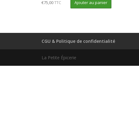
Ajouter au panier
€
75,00
TTC
CGU & Politique de confidentialité
La Petite Épicerie