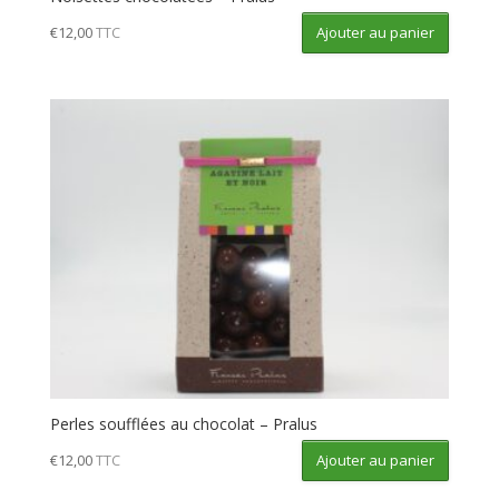
Ajouter au panier
€
12,00
TTC
Perles soufflées au chocolat – Pralus
Ajouter au panier
€
12,00
TTC