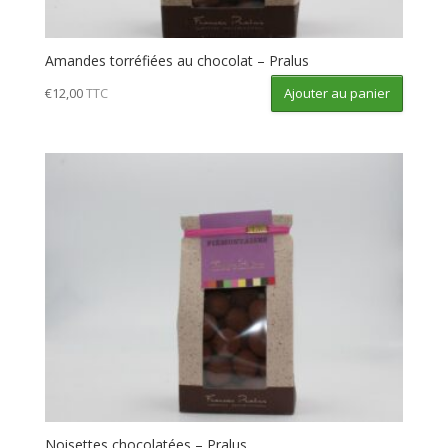
Amandes torréfiées au chocolat – Pralus
Ajouter au panier
€
12,00
TTC
Noisettes chocolatées – Pralus