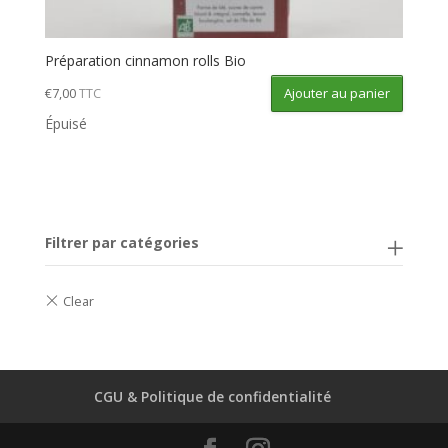
Préparation cinnamon rolls Bio
Ajouter au panier
€
7,00
TTC
Épuisé
Filtrer par catégories
CGU & Politique de confidentialité