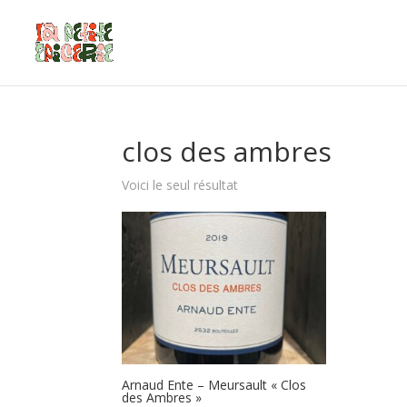
clos des ambres
Voici le seul résultat
Arnaud Ente – Meursault « Clos
des Ambres »