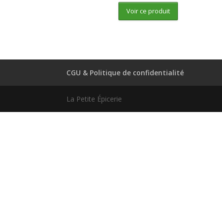
Voir ce produit
CGU & Politique de confidentialité
La Petite Épicerie