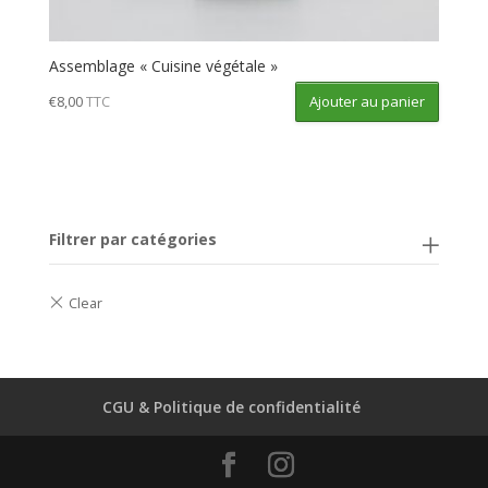
Assemblage « Cuisine végétale »
Ajouter au panier
€
8,00
TTC
Filtrer par catégories
CGU & Politique de confidentialité