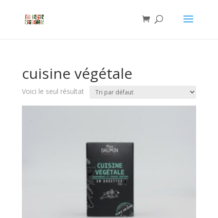
cuisine végétale
Voici le seul résultat