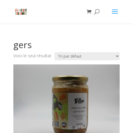
gers
Voici le seul résultat