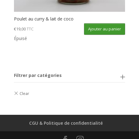
Poulet au curry & lait de coco
Ajouter au panier
€
19,00
TTC
Épuisé
Filtrer par catégories
CGU & Politique de confidentialité