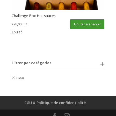
Challenge Box Hot sauces
Ajouter au panier
€
98,00
TTC
Épuisé
Filtrer par catégories
CGU & Politique de confidentialité