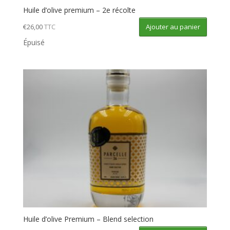
Huile d’olive premium – 2e récolte
Ajouter au panier
€
26,00
TTC
Épuisé
Huile d’olive Premium – Blend selection