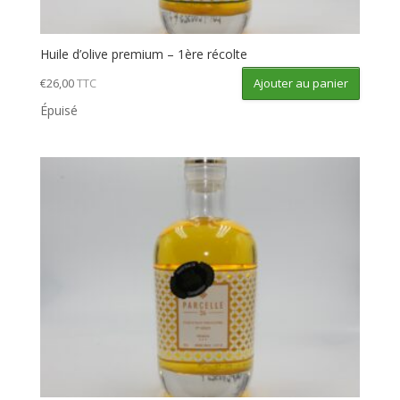
Huile d’olive premium – 1ère récolte
Ajouter au panier
€
26,00
TTC
Épuisé