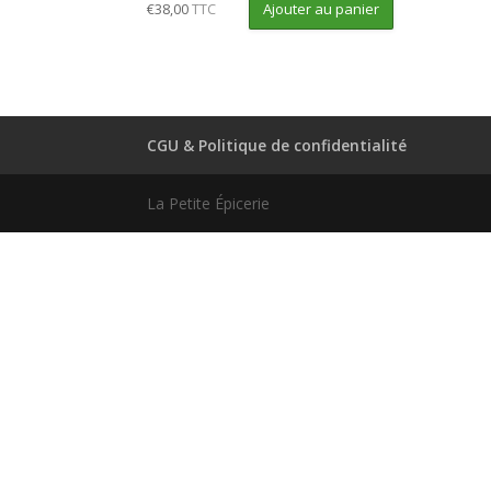
Ajouter au panier
€
38,00
TTC
CGU & Politique de confidentialité
La Petite Épicerie