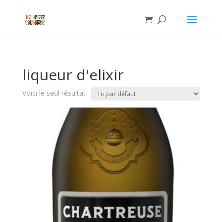
liqueur d'elixir
Voici le seul résultat