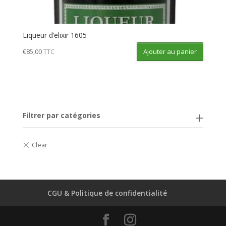
Liqueur d’elixir 1605
Ajouter au panier
€
85,00
TTC
Filtrer par catégories
CGU & Politique de confidentialité