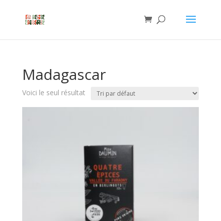
Madagascar
Voici le seul résultat