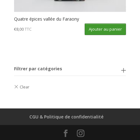
Quatre épices vallée du Faraony
Ajouter au panier
€
8,00
TTC
Filtrer par catégories
CGU & Politique de confidentialité