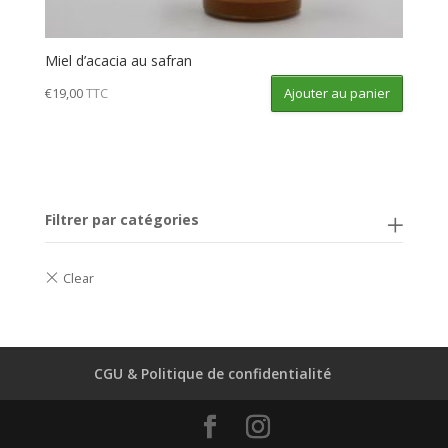
Miel d’acacia au safran
Ajouter au panier
€
19,00
TTC
Filtrer par catégories
CGU & Politique de confidentialité