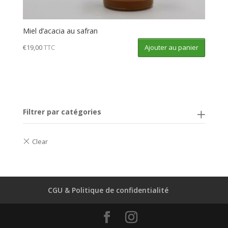
Miel d’acacia au safran
Ajouter au panier
€
19,00
TTC
Filtrer par catégories
CGU & Politique de confidentialité