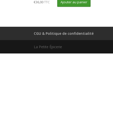
Ajouter au panier
€
36,00
TTC
CGU & Politique de confidentialité
La Petite Épicerie