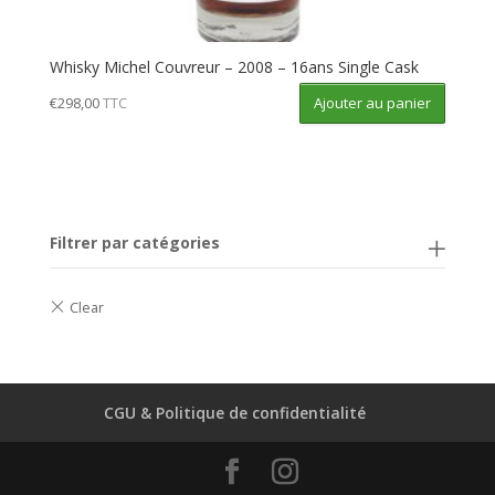
Whisky Michel Couvreur – 2008 – 16ans Single Cask
Ajouter au panier
€
298,00
TTC
Filtrer par catégories
CGU & Politique de confidentialité