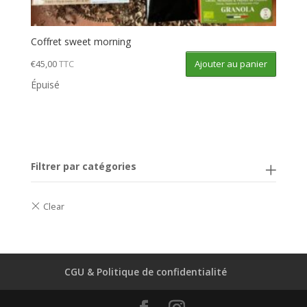
Coffret sweet morning
Ajouter au panier
€
45,00
TTC
Épuisé
Filtrer par catégories
CGU & Politique de confidentialité