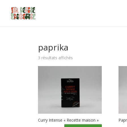
paprika
3 résultats affichés
Curry Intense « Recette maison »
Papr