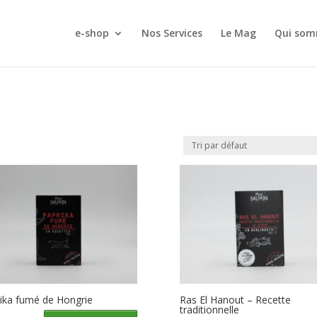
e-shop
Nos Services
Le Mag
Qui som
ika fumé de Hongrie
Ras El Hanout – Recette
traditionnelle