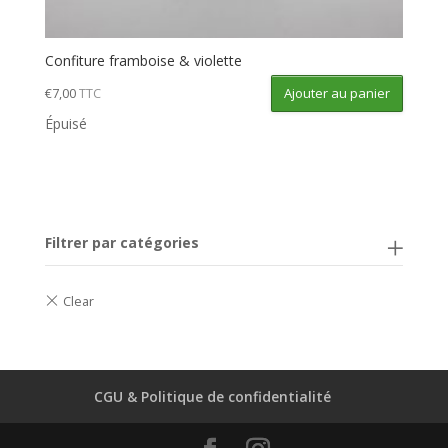
Confiture framboise & violette
Ajouter au panier
€
7,00
TTC
Épuisé
Filtrer par catégories
CGU & Politique de confidentialité