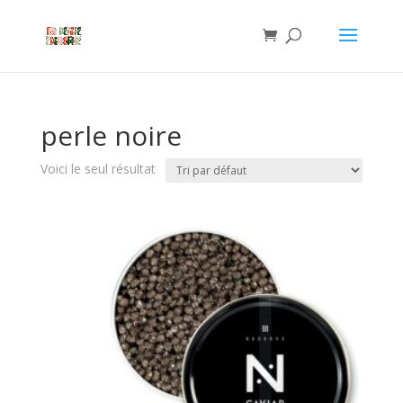
perle noire
Voici le seul résultat