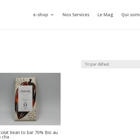
e-shop
Nos Services
Le Mag
Qui som
olat bean to bar 70% Bio au
 cha