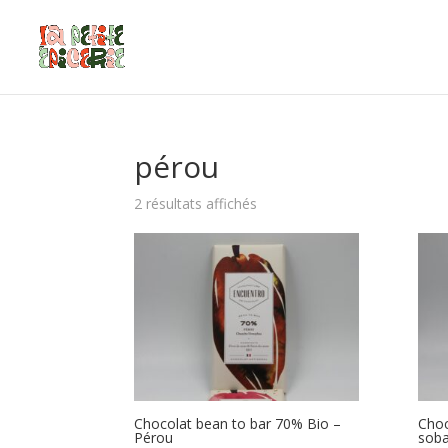
pérou
2 résultats affichés
Chocolat bean to bar 70% Bio –
Choc
Pérou
soba