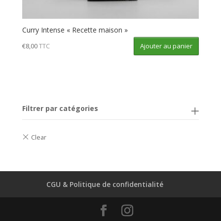
Curry Intense « Recette maison »
Ajouter au panier
€
8,00
TTC
Filtrer par catégories
CGU & Politique de confidentialité