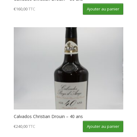
Ajouter au panier
€
160,00
TTC
Calvados Christian Drouin – 40 ans
Ajouter au panier
€
240,00
TTC