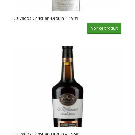
Calvados Christian Drouin – 1939
Voir ce produit
Calvados Christian Drouin – 1958