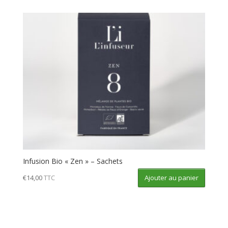
Infusion Bio « Zen » – Sachets
Ajouter au panier
€
14,00
TTC