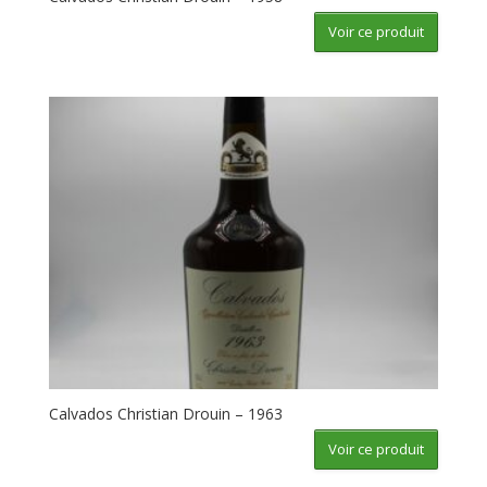
Voir ce produit
Calvados Christian Drouin – 1963
Voir ce produit