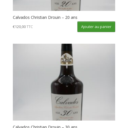
Calvados Christian Drouin – 20 ans
Ajouter au panier
€
120,00
TTC
Calvados Christian Drouin – 30 ans