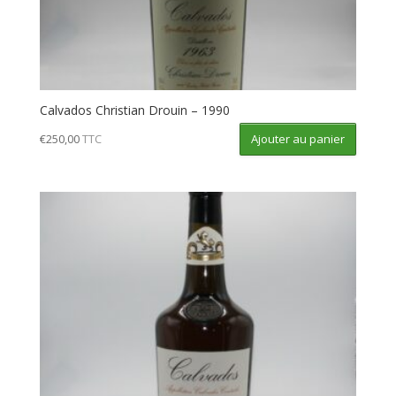
Calvados Christian Drouin – 1990
Ajouter au panier
€
250,00
TTC