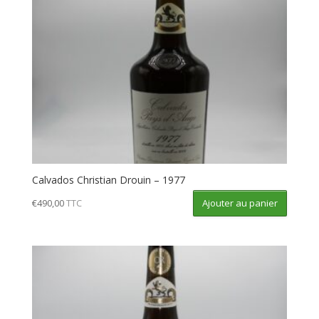
Calvados Christian Drouin – 1977
Ajouter au panier
€
490,00
TTC