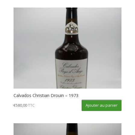
Calvados Christian Drouin – 1973
Ajouter au panier
€
580,00
TTC