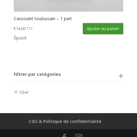
Cassoulet toulousain – 1 part
Ajouter au panier
€
14,00
TTC
Épuisé
Filtrer par catégories
CGU & Politique de confidentialité