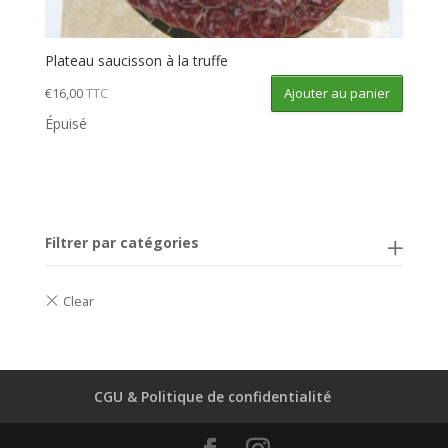
Plateau saucisson à la truffe
Ajouter au panier
€
16,00
TTC
Épuisé
Filtrer par catégories
CGU & Politique de confidentialité