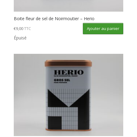
Boite fleur de sel de Noirmoutier – Herio
Ajouter au panier
€
9,00
TTC
Épuisé