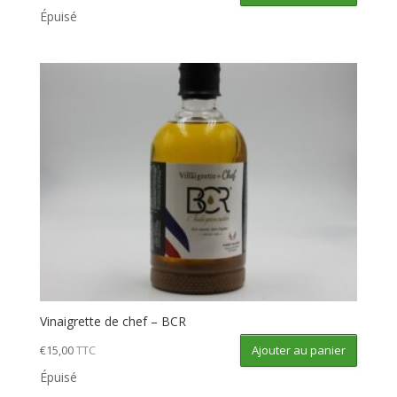
Épuisé
Vinaigrette de chef – BCR
Ajouter au panier
€
15,00
TTC
Épuisé