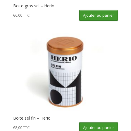
Boite gros sel – Herio
Ajouter au panier
€
6,00
TTC
Boite sel fin – Herio
Ajouter au panier
€
8,00
TTC