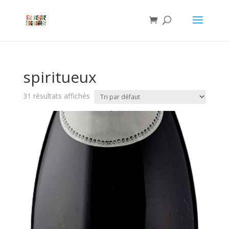
spiritueux
31 résultats affichés