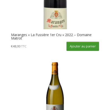
Maranges « La Fussière 1er Cru » 2022 – Domaine
Matrot
Ajouter au panier
€
48,00
TTC