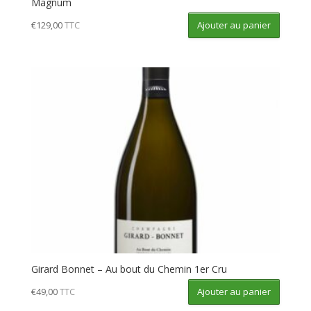
Magnum
Ajouter au panier
€
129,00
TTC
Girard Bonnet – Au bout du Chemin 1er Cru
Ajouter au panier
€
49,00
TTC