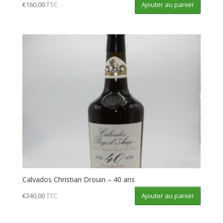
Ajouter au panier
€
160,00
TTC
Calvados Christian Drouin – 40 ans
Ajouter au panier
€
240,00
TTC