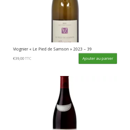
Viognier « Le Pied de Samson » 2023 – 39
Ajouter au panier
€
39,00
TTC