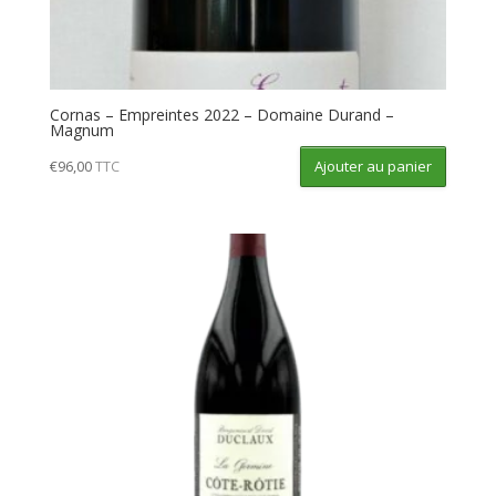
Cornas – Empreintes 2022 – Domaine Durand –
Magnum
Ajouter au panier
€
96,00
TTC