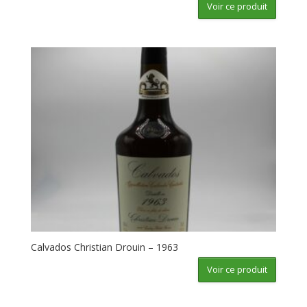
Voir ce produit
Calvados Christian Drouin – 1963
Voir ce produit