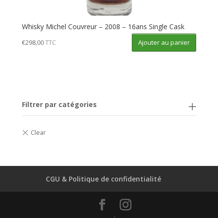
Whisky Michel Couvreur – 2008 – 16ans Single Cask
Ajouter au panier
€
298,00
TTC
Filtrer par catégories
CGU & Politique de confidentialité