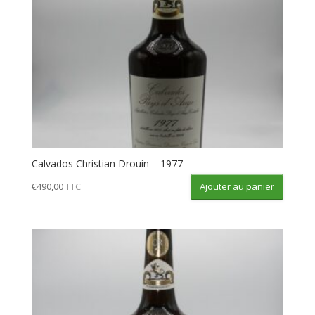
Calvados Christian Drouin – 1977
Ajouter au panier
€
490,00
TTC