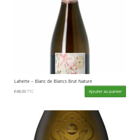
Laherte – Blanc de Blancs Brut Nature
Ajouter au panier
€
48,00
TTC