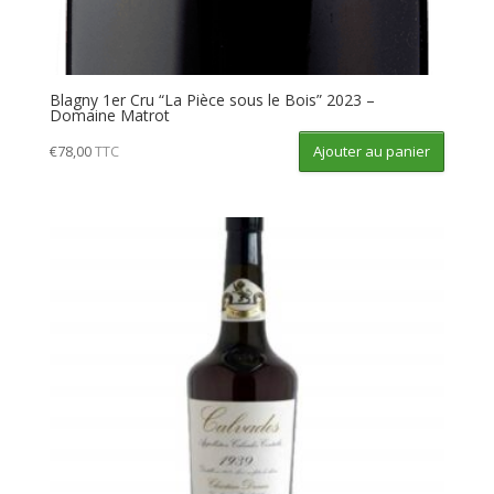
Blagny 1er Cru “La Pièce sous le Bois” 2023 –
Domaine Matrot
Ajouter au panier
€
78,00
TTC