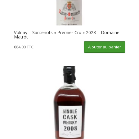
Volnay – Santenots « Premier Cru » 2023 – Domaine
Matrot
Ajouter au panier
€
84,00
TTC