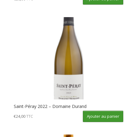
Saint-Péray 2022 – Domaine Durand
Ajouter au panier
€
24,00
TTC