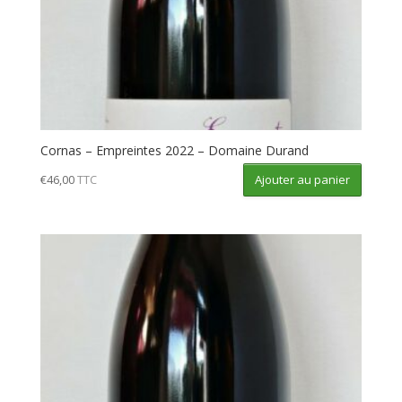
Cornas – Empreintes 2022 – Domaine Durand
Ajouter au panier
€
46,00
TTC