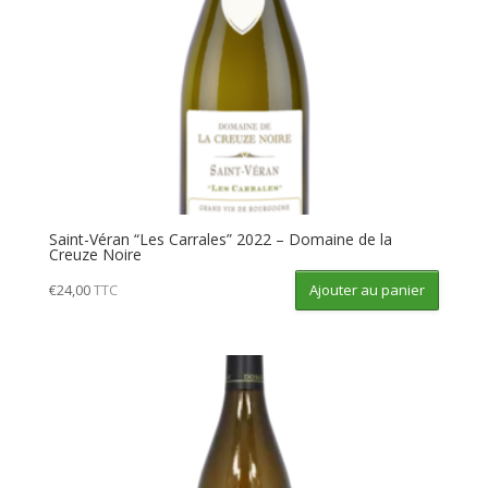
Saint-Véran “Les Carrales” 2022 – Domaine de la
Creuze Noire
Ajouter au panier
€
24,00
TTC