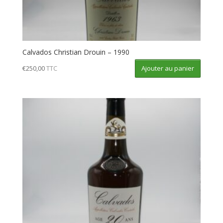
Calvados Christian Drouin – 1990
Ajouter au panier
€
250,00
TTC