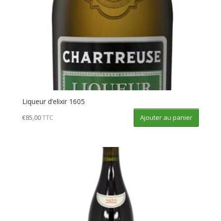
Liqueur d’elixir 1605
Ajouter au panier
€
85,00
TTC