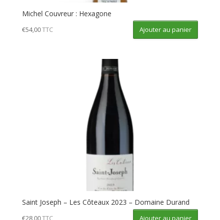
Michel Couvreur : Hexagone
Ajouter au panier
€
54,00
TTC
Saint Joseph – Les Côteaux 2023 – Domaine Durand
Ajouter au panier
€
28,00
TTC