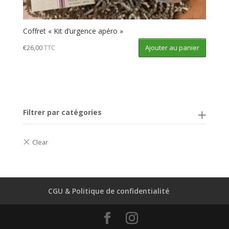
Coffret « Kit d’urgence apéro »
Ajouter au panier
€
26,00
TTC
Filtrer par catégories
CGU & Politique de confidentialité