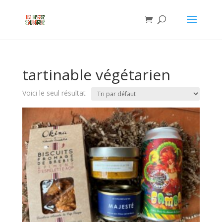
tartinable végétarien
Voici le seul résultat